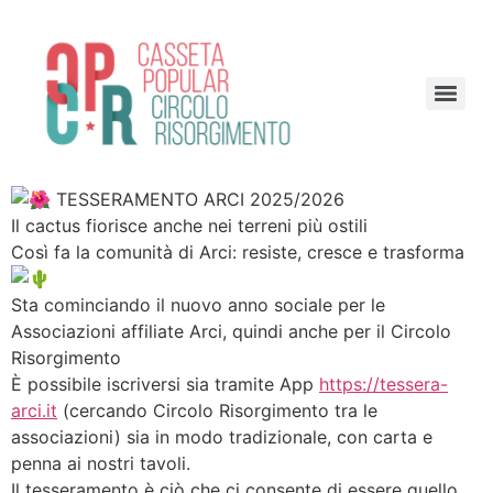
TESSERAMENTO ARCI 2025/2026
Il cactus fiorisce anche nei terreni più ostili
Così fa la comunità di Arci: resiste, cresce e trasforma
Sta cominciando il nuovo anno sociale per le
Associazioni affiliate Arci, quindi anche per il Circolo
Risorgimento
È possibile iscriversi sia tramite App
https://tessera-
arci.it
(cercando Circolo Risorgimento tra le
associazioni) sia in modo tradizionale, con carta e
penna ai nostri tavoli.
Il tesseramento è ciò che ci consente di essere quello