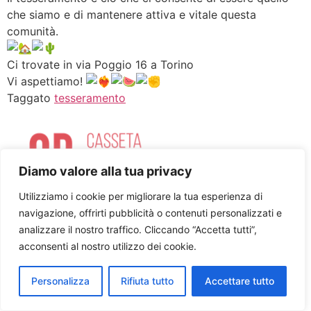
che siamo e di mantenere attiva e vitale questa
comunità.
Ci trovate in via Poggio 16 a Torino
Vi aspettiamo!
Taggato
tesseramento
Diamo valore alla tua privacy
Utilizziamo i cookie per migliorare la tua esperienza di
navigazione, offrirti pubblicità o contenuti personalizzati e
Cookie policy
Privacy Policy
Facebook
analizzare il nostro traffico. Cliccando “Accetta tutti”,
acconsenti al nostro utilizzo dei cookie.
Youtube
Tutti i diritti riservati
Personalizza
Rifiuta tutto
Accettare tutto