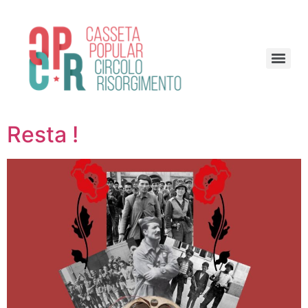
Resta !