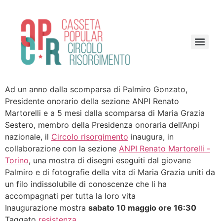
Ad un anno dalla scomparsa di Palmiro Gonzato,
Presidente onorario della sezione ANPI Renato
Martorelli e a 5 mesi dalla scomparsa di Maria Grazia
Sestero, membro della Presidenza onoraria dell’Anpi
nazionale, il
Circolo risorgimento
inaugura, in
collaborazione con la sezione
ANPI Renato Martorelli -
Torino
, una mostra di disegni eseguiti dal giovane
Palmiro e di fotografie della vita di Maria Grazia uniti da
un filo indissolubile di conoscenze che li ha
accompagnati per tutta la loro vita
Inaugurazione mostra
sabato 10 maggio ore 16:30
Taggato
resistenza