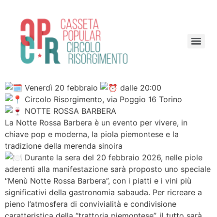
Venerdì 20 febbraio
dalle 20:00
Circolo Risorgimento, via Poggio 16 Torino
NOTTE ROSSA BARBERA
La Notte Rossa Barbera è un evento per vivere, in
chiave pop e moderna, la piola piemontese e la
tradizione della merenda sinoira
Durante la sera del 20 febbraio 2026, nelle piole
aderenti alla manifestazione sarà proposto uno speciale
“Menù Notte Rossa Barbera”, con i piatti e i vini più
significativi della gastronomia sabauda. Per ricreare a
pieno l’atmosfera di convivialità e condivisione
caratteristica della “trattoria piemontese”, il tutto sarà