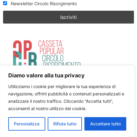
Newsletter Circolo Risorgimento
Diamo valore alla tua privacy
Cookie policy
Privacy Policy
Facebook
Utilizziamo i cookie per migliorare la tua esperienza di
Youtube
navigazione, offrirti pubblicità o contenuti personalizzati e
Tutti i diritti riservati
analizzare il nostro traffico. Cliccando “Accetta tutti”,
acconsenti al nostro utilizzo dei cookie.
Personalizza
Rifiuta tutto
Accettare tutto