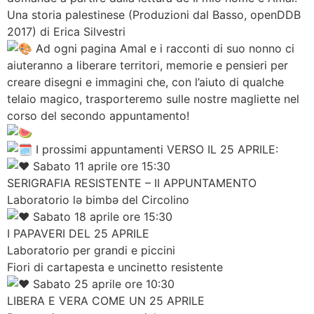
Una storia palestinese (Produzioni dal Basso, openDDB
2017) di Erica Silvestri
Ad ogni pagina Amal e i racconti di suo nonno ci
aiuteranno a liberare territori, memorie e pensieri per
creare disegni e immagini che, con l’aiuto di qualche
telaio magico, trasporteremo sulle nostre magliette nel
corso del secondo appuntamento!
I prossimi appuntamenti VERSO IL 25 APRILE:
Sabato 11 aprile ore 15:30
SERIGRAFIA RESISTENTE – II APPUNTAMENTO
Laboratorio lə bimbə del Circolino
Sabato 18 aprile ore 15:30
I PAPAVERI DEL 25 APRILE
Laboratorio per grandi e piccini
Fiori di cartapesta e uncinetto resistente
Sabato 25 aprile ore 10:30
LIBERA E VERA COME UN 25 APRILE