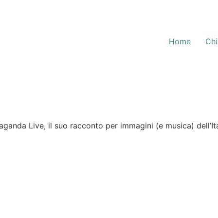
Home
Chi
aganda Live, il suo racconto per immagini (e musica) dell’It