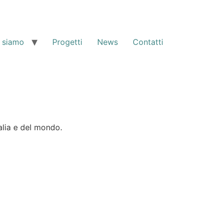
 siamo
Progetti
News
Contatti
alia e del mondo.