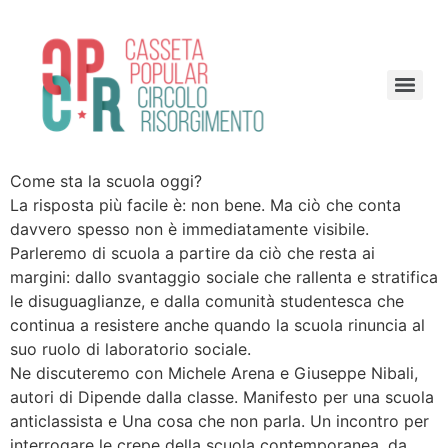
Come sta la scuola oggi?
La risposta più facile è: non bene. Ma ciò che conta
davvero spesso non è immediatamente visibile.
Parleremo di scuola a partire da ciò che resta ai
margini: dallo svantaggio sociale che rallenta e stratifica
le disuguaglianze, e dalla comunità studentesca che
continua a resistere anche quando la scuola rinuncia al
suo ruolo di laboratorio sociale.
Ne discuteremo con Michele Arena e Giuseppe Nibali,
autori di Dipende dalla classe. Manifesto per una scuola
anticlassista e Una cosa che non parla. Un incontro per
interrogare le crepe della scuola contemporanea, da