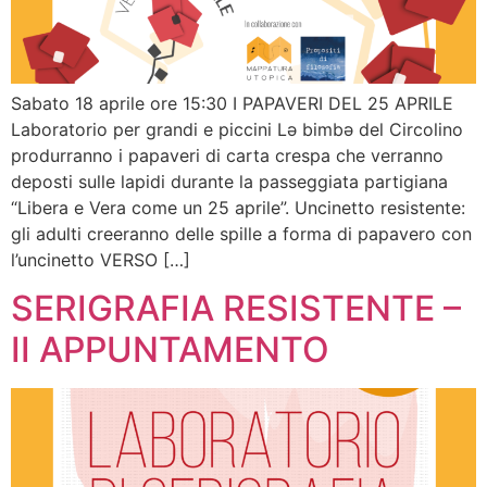
Sabato 18 aprile ore 15:30 I PAPAVERI DEL 25 APRILE
Laboratorio per grandi e piccini Lə bimbə del Circolino
produrranno i papaveri di carta crespa che verranno
deposti sulle lapidi durante la passeggiata partigiana
“Libera e Vera come un 25 aprile”. Uncinetto resistente:
gli adulti creeranno delle spille a forma di papavero con
l’uncinetto VERSO […]
SERIGRAFIA RESISTENTE –
II APPUNTAMENTO