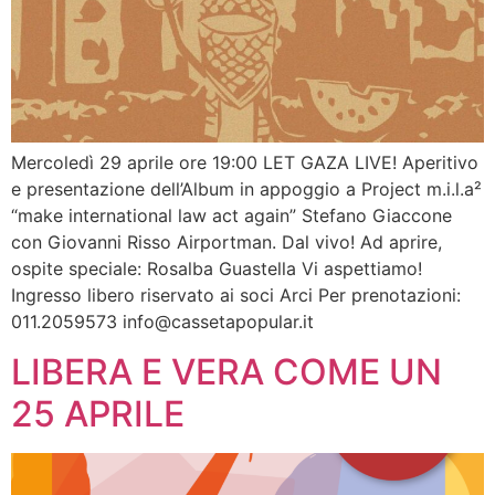
Mercoledì 29 aprile ore 19:00 LET GAZA LIVE! Aperitivo
e presentazione dell’Album in appoggio a Project m.i.l.a²
“make international law act again” Stefano Giaccone
con Giovanni Risso Airportman. Dal vivo! Ad aprire,
ospite speciale: Rosalba Guastella Vi aspettiamo!
Ingresso libero riservato ai soci Arci Per prenotazioni:
011.2059573
info@cassetapopular.it
LIBERA E VERA COME UN
25 APRILE