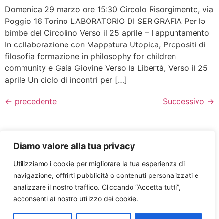
Domenica 29 marzo ore 15:30 Circolo Risorgimento, via
Poggio 16 Torino LABORATORIO DI SERIGRAFIA Per lə
bimbə del Circolino Verso il 25 aprile – I appuntamento
In collaborazione con Mappatura Utopica, Propositi di
filosofia formazione in philosophy for children
community e Gaia Giovine Verso la Libertà, Verso il 25
aprile Un ciclo di incontri per […]
←
precedente
Successivo
→
Diamo valore alla tua privacy
Utilizziamo i cookie per migliorare la tua esperienza di
navigazione, offrirti pubblicità o contenuti personalizzati e
analizzare il nostro traffico. Cliccando “Accetta tutti”,
acconsenti al nostro utilizzo dei cookie.
Cookie policy
Privacy Policy
Facebook
Youtube