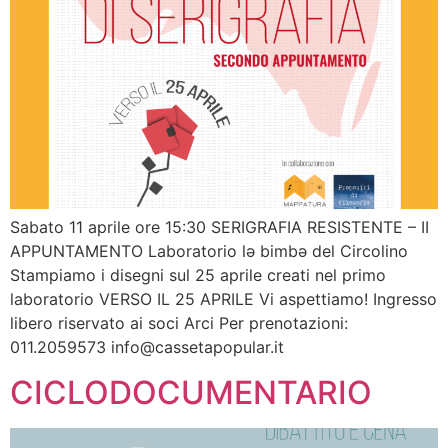
Sabato 11 aprile ore 15:30 SERIGRAFIA RESISTENTE – II
APPUNTAMENTO Laboratorio lə bimbə del Circolino
Stampiamo i disegni sul 25 aprile creati nel primo
laboratorio VERSO IL 25 APRILE Vi aspettiamo! Ingresso
libero riservato ai soci Arci Per prenotazioni:
011.2059573
info@cassetapopular.it
CICLODOCUMENTARIO