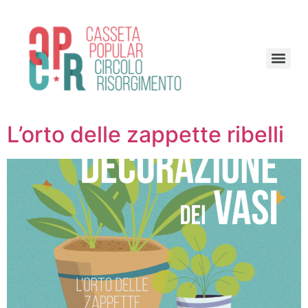
L’orto delle zappette ribelli