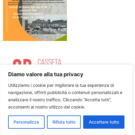
Diamo valore alla tua privacy
Utilizziamo i cookie per migliorare la tua esperienza di
navigazione, offrirti pubblicità o contenuti personalizzati e
Cookie policy
Privacy Policy
Facebook
analizzare il nostro traffico. Cliccando “Accetta tutti”,
acconsenti al nostro utilizzo dei cookie.
Youtube
Tutti i diritti riservati
Personalizza
Rifiuta tutto
Accettare tutto