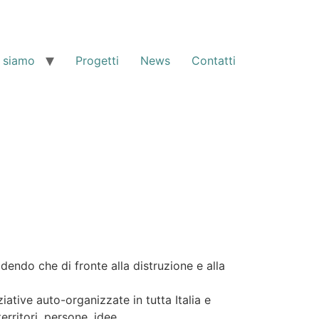
 siamo
Progetti
News
Contatti
endo che di fronte alla distruzione e alla
iative auto-organizzate in tutta Italia e
territori, persone, idee