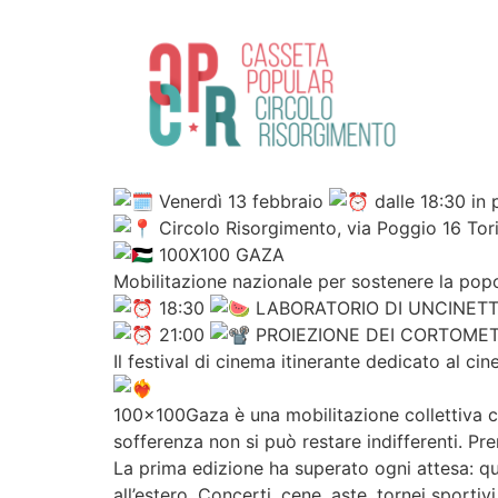
Venerdì 13 febbraio
dalle 18:30 in 
Circolo Risorgimento, via Poggio 16 Tor
100X100 GAZA
Mobilitazione nazionale per sostenere la pop
18:30
LABORATORIO DI UNCINETT
21:00
PROIEZIONE DEI CORTOMET
Il festival di cinema itinerante dedicato al c
100x100Gaza è una mobilitazione collettiva ch
sofferenza non si può restare indifferenti. Pr
La prima edizione ha superato ogni attesa: qua
all’estero. Concerti, cene, aste, tornei sportiv